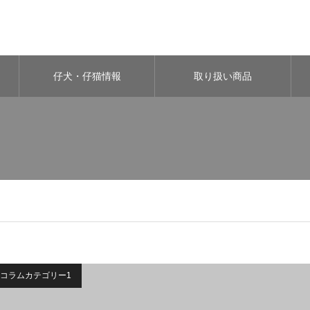
仔犬・仔猫情報
取り扱い商品
コラムカテゴリー1